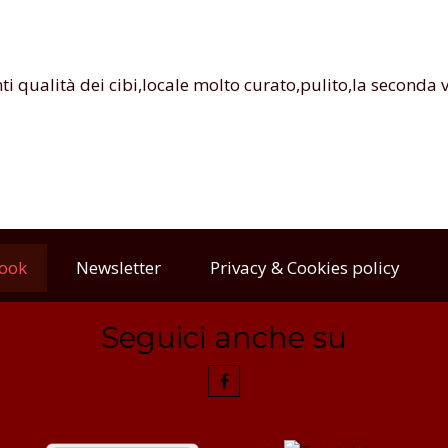
nti qualità dei cibi,locale molto curato,pulito,la seconda 
ook
Newsletter
Privacy & Cookies policy
Seguici anche su