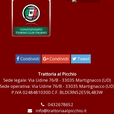
Condividi
Condividi
Tweet
Trattoria al Picchio
Sede legale: Via Udine 76/B - 33035 Martignacco (UD)
Sede operativa: Via Udine 76/B - 33035 Martignacco (UD
P.IVA 02484810300 C.F. BLDCRN52E59L483W
0432678652
info@trattoriaalpicchio.it