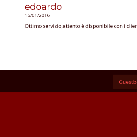
edoardo
15/01/2016
Ottimo servizio,attento è disponibile con i clie
Guestb