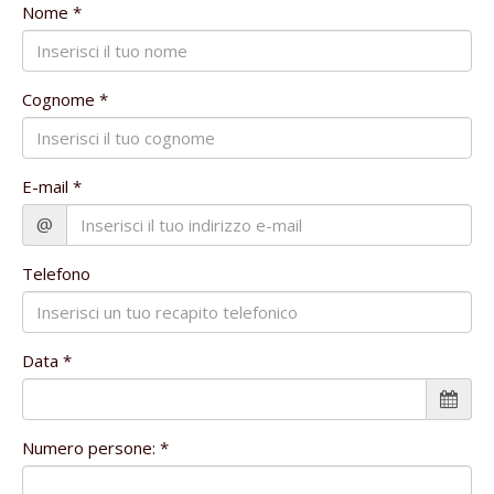
Nome *
Cognome *
E-mail *
@
Telefono
Data *
Numero persone: *