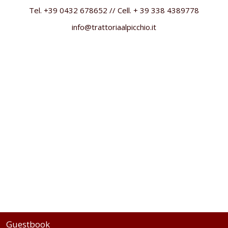
Tel. +39 0432 678652 // Cell. + 39 338 4389778
info@trattoriaalpicchio.it
Guestbook